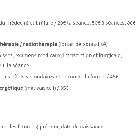
u médecin) et brûlure / 20€ la séance, 50€ 3 séances, 80€
hérapie / radiothérapie
(forfait personnalisé)
oisses, examens médicaux, intervention chirurgicale,
5€ la séance.
r les effets secondaires et retrouver la forme. / 45€
nergétique
(mauvais œil) / 35€
e pour les femmes) prénom, date de naissance.