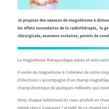
Je propose des séances de magnétisme à distance
les effets secondaires de la radiothérapie, la 
chirurgicale, examens scolaires, permis de condu
Le magnétisme thérapeutique existe et voici comm
Il existe du magnétisme à l’intérieur de notre c
d’électrons s’accompagne d’un champ magnétique. O
champ électrique de quelques millivolts qui consti
Ainsi, chaque battement du cœur produit un cham
même réussi à mesurer l’activité de ce champ en 