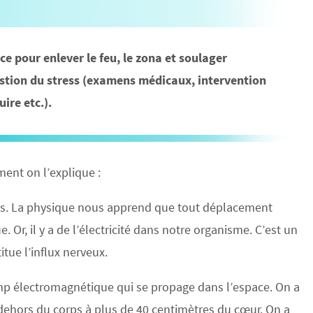
 pour enlever le feu, le zona et soulager
gestion du stress (examens médicaux, intervention
ire etc.).
ent on l’explique :
orps. La physique nous apprend que tout déplacement
r, il y a de l’électricité dans notre organisme. C’est un
tue l’influx nerveux.
p électromagnétique qui se propage dans l’espace. On a
dehors du corps à plus de 40 centimètres du cœur. On a