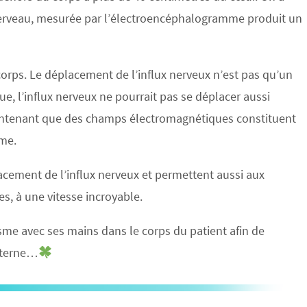
e cerveau, mesurée par l’électroencéphalogramme produit un
corps. Le déplacement de l’influx nerveux n’est pas qu’un
e, l’influx nerveux ne pourrait pas se déplacer aussi
tenant que des champs électromagnétiques constituent
me.
lacement de l’influx nerveux et permettent aussi aux
s, à une vitesse incroyable.
sme avec ses mains dans le corps du patient afin de
interne…